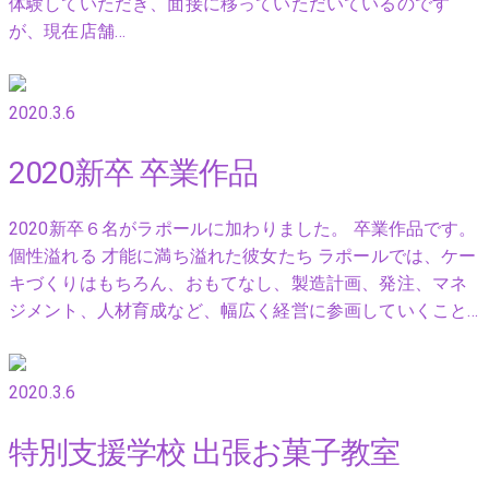
体験していただき、面接に移っていただいているのです
が、現在店舗…
2020.3.6
2020新卒 卒業作品
2020新卒６名がラポールに加わりました。 卒業作品です。
個性溢れる 才能に満ち溢れた彼女たち ラポールでは、ケー
キづくりはもちろん、おもてなし、製造計画、発注、マネ
ジメント、人材育成など、幅広く経営に参画していくこと…
2020.3.6
特別支援学校 出張お菓子教室