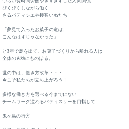
つらい長時間労働やぎすぎすした人間関係
びくびくしながら働く
さるパティシエや接客いぬたち
「夢見て入ったお菓子の道は、
こんなはずじゃなかった」
と3年で島を出て、お菓子づくりから離れる人は
全体の
90%
にものぼる。
世の中は、働き方改革・・・
今こそ私たちが立ち上がろう！
多様な働き方を選べる今までにない
チームワーク溢れるパティスリーを目指して
鬼ヶ島の行方