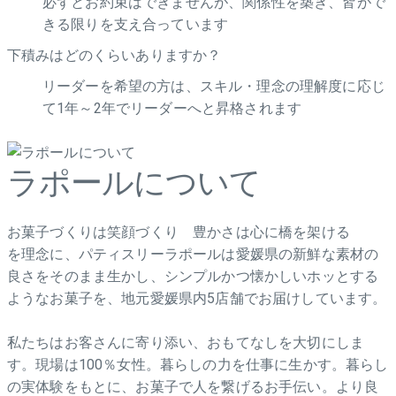
必ずとお約束はできませんが、関係性を築き、皆がで
きる限りを支え合っています
下積みはどのくらいありますか？
リーダーを希望の方は、スキル・理念の理解度に応じ
て1年～2年でリーダーへと昇格されます
ラポールについて
お菓子づくりは笑顔づくり 豊かさは心に橋を架ける
を理念に、パティスリーラポールは愛媛県の新鮮な素材の
良さをそのまま生かし、シンプルかつ懐かしいホッとする
ようなお菓子を、地元愛媛県内5店舗でお届けしています。
私たちはお客さんに寄り添い、おもてなしを大切にしま
す。現場は100％女性。暮らしの力を仕事に生かす。暮らし
の実体験をもとに、お菓子で人を繋げるお手伝い。より良