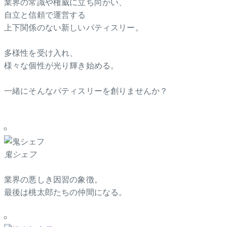
業界の常識や権威に立ち向かい、
自立と信頼で運営する
上下関係のない新しいパティスリー。
多様性を受け入れ、
様々な個性が光り輝き始める。
一緒にそんなパティスリーを創りませんか？
鬼シェフ
業界の悪しき因習の象徴。
最後は桃太郎たちの仲間になる。