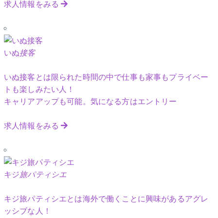
求人情報をみる
いぬ
接客
いぬ接客とは限られた時間の中で仕事も家事もプライベー
トも楽しみたい人！
キャリアアップも可能。気になる方はエントリー
求人情報をみる
キジ
旅パティシエ
キジ旅パティシエとは海外で働くことに興味があるアグレ
ッシブな人！