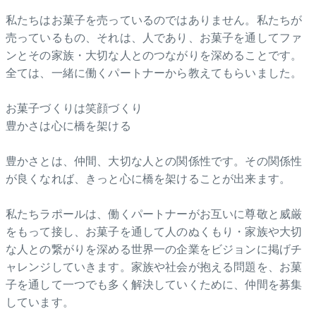
私たちはお菓子を売っているのではありません。私たちが
売っているもの、それは、人であり、お菓子を通してファ
ンとその家族・大切な人とのつながりを深めることです。
全ては、一緒に働くパートナーから教えてもらいました。
お菓子づくりは笑顔づくり
豊かさは心に橋を架ける
豊かさとは、仲間、大切な人との関係性です。その関係性
が良くなれば、きっと心に橋を架けることが出来ます。
私たちラポールは、働くパートナーがお互いに尊敬と威厳
をもって接し、お菓子を通して人のぬくもり・家族や大切
な人との繋がりを深める世界一の企業をビジョンに掲げチ
ャレンジしていきます。家族や社会が抱える問題を、お菓
子を通して一つでも多く解決していくために、仲間を募集
しています。