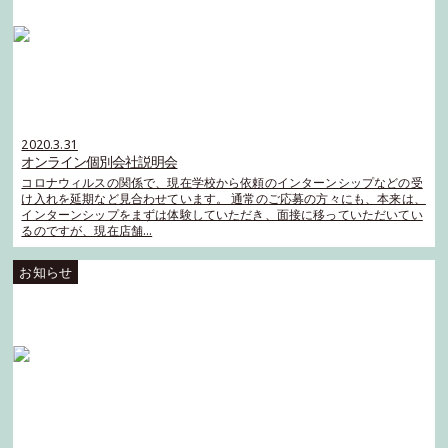
2020.3.31
オンライン個別会社説明会
コロナウィルスの関係で、現在学校から依頼のインターンシップなどの受
け入れを延期など見合わせています。 通常のご応募の方々にも、本来は、
インターンシップをまずは体験していただき、面接に移っていただいてい
るのですが、現在店舗…