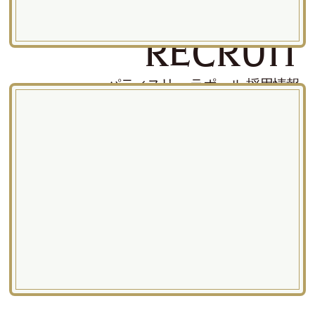
RECRUIT
パティスリー ラポール 採用情報