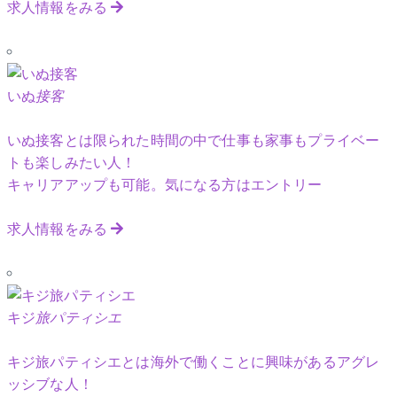
求人情報をみる
いぬ
接客
いぬ接客とは限られた時間の中で仕事も家事もプライベー
トも楽しみたい人！
キャリアアップも可能。気になる方はエントリー
求人情報をみる
キジ
旅パティシエ
キジ旅パティシエとは海外で働くことに興味があるアグレ
ッシブな人！