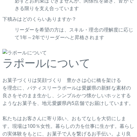
必ずとお約束はできませんが、関係性を築き、皆がで
きる限りを支え合っています
下積みはどのくらいありますか？
リーダーを希望の方は、スキル・理念の理解度に応じ
て1年～2年でリーダーへと昇格されます
ラポールについて
お菓子づくりは笑顔づくり 豊かさは心に橋を架ける
を理念に、パティスリーラポールは愛媛県の新鮮な素材の
良さをそのまま生かし、シンプルかつ懐かしいホッとする
ようなお菓子を、地元愛媛県内5店舗でお届けしています。
私たちはお客さんに寄り添い、おもてなしを大切にしま
す。現場は100％女性。暮らしの力を仕事に生かす。暮らし
の実体験をもとに、お菓子で人を繋げるお手伝い。より良