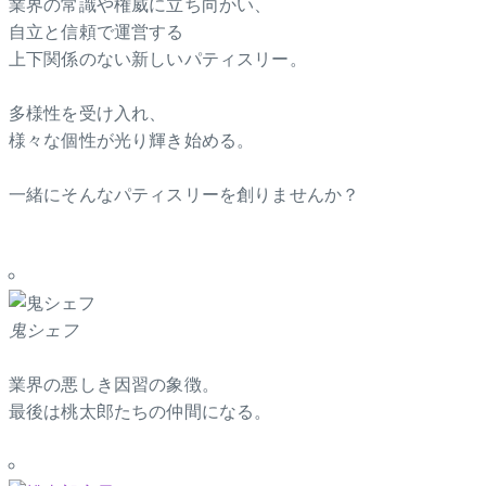
業界の常識や権威に立ち向かい、
自立と信頼で運営する
上下関係のない新しいパティスリー。
多様性を受け入れ、
様々な個性が光り輝き始める。
一緒にそんなパティスリーを創りませんか？
鬼シェフ
業界の悪しき因習の象徴。
最後は桃太郎たちの仲間になる。