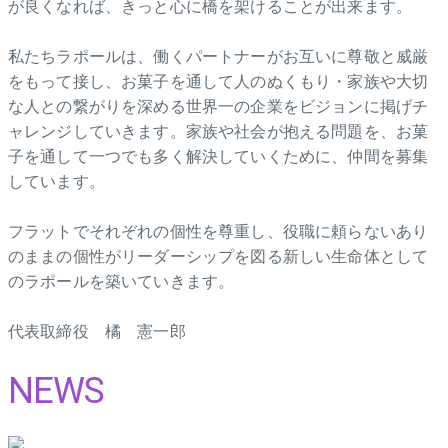
が良くなれば、きっと心に橋を架けることが出来ます。
私たちラポールは、働くパートナーがお互いに尊敬と威厳
をもって接し、お菓子を通して人のぬくもり・家族や大切
な人との繋がりを深める世界一の企業をビジョンに掲げチ
ャレンジしていきます。家族や社会が抱える問題を、お菓
子を通して一つでも多く解決していくために、仲間を募集
しています。
フラットでそれぞれの個性を尊重し、役職に頼らないあり
のままの個性がリーダーシップを図る新しい生命体として
のラポールを築いていきます。
代表取締役 橘 憲一郎
NEWS