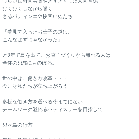
つらい長時間労働やぎすぎすした人間関係
びくびくしながら働く
さるパティシエや接客いぬたち
「夢見て入ったお菓子の道は、
こんなはずじゃなかった」
と3年で島を出て、お菓子づくりから離れる人は
全体の
90%
にものぼる。
世の中は、働き方改革・・・
今こそ私たちが立ち上がろう！
多様な働き方を選べる今までにない
チームワーク溢れるパティスリーを目指して
鬼ヶ島の行方