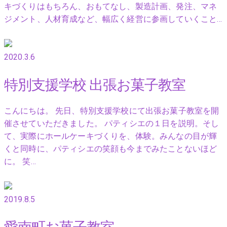
キづくりはもちろん、おもてなし、製造計画、発注、マネ
ジメント、人材育成など、幅広く経営に参画していくこと…
2020.3.6
特別支援学校 出張お菓子教室
こんにちは。 先日、特別支援学校にて出張お菓子教室を開
催させていただきました。 パティシエの１日を説明。そし
て、実際にホールケーキづくりを、体験。みんなの目が輝
くと同時に、パティシエの笑顔も今までみたことないほど
に。 笑…
2019.8.5