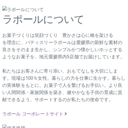
ラポールについて
お菓子づくりは笑顔づくり 豊かさは心に橋を架ける
を理念に、パティスリーラポールは愛媛県の新鮮な素材の
良さをそのまま生かし、シンプルかつ懐かしいホッとする
ようなお菓子を、地元愛媛県内5店舗でお届けしています。
私たちはお客さんに寄り添い、おもてなしを大切にしま
す。現場は100％女性。暮らしの力を仕事に生かす。暮らし
の実体験をもとに、お菓子で人を繋げるお手伝い。より良
い人間関係・家族関係を築き、健やかなる子供の育成に貢
献できるよう、サポートするのが私たちの使命です。
ラポール コーポレートサイト