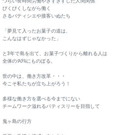
つらい長時間労働やぎすぎすした人間関係
びくびくしながら働く
さるパティシエや接客いぬたち
「夢見て入ったお菓子の道は、
こんなはずじゃなかった」
と3年で島を出て、お菓子づくりから離れる人は
全体の
90%
にものぼる。
世の中は、働き方改革・・・
今こそ私たちが立ち上がろう！
多様な働き方を選べる今までにない
チームワーク溢れるパティスリーを目指して
鬼ヶ島の行方