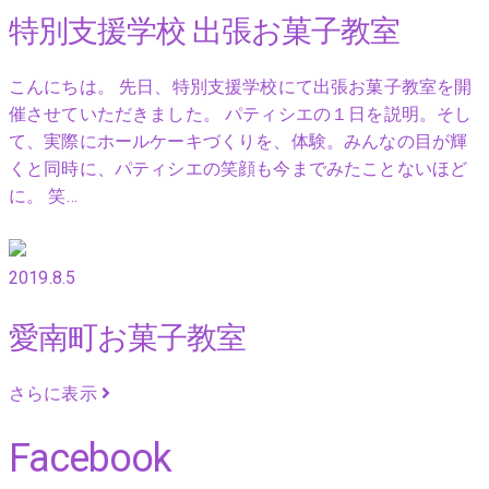
特別支援学校 出張お菓子教室
こんにちは。 先日、特別支援学校にて出張お菓子教室を開
催させていただきました。 パティシエの１日を説明。そし
て、実際にホールケーキづくりを、体験。みんなの目が輝
くと同時に、パティシエの笑顔も今までみたことないほど
に。 笑…
2019.8.5
愛南町お菓子教室
さらに表示
Facebook