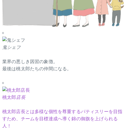
鬼シェフ
業界の悪しき因習の象徴。
最後は桃太郎たちの仲間になる。
桃太郎
店長
桃太郎店長とは多様な個性を尊重するパティスリーを目指
すため、チームを目標達成へ導く錦の御旗を上げられる
人！