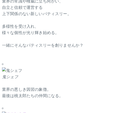
業界の常識や権威に立ち向かい、
自立と信頼で運営する
上下関係のない新しいパティスリー。
多様性を受け入れ、
様々な個性が光り輝き始める。
一緒にそんなパティスリーを創りませんか？
鬼シェフ
業界の悪しき因習の象徴。
最後は桃太郎たちの仲間になる。