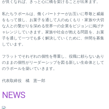
が良くなれば、きっと心に橋を架けることが出来ます。
私たちラポールは、働くパートナーがお互いに尊敬と威厳
をもって接し、お菓子を通して人のぬくもり・家族や大切
な人との繋がりを深める世界一の企業をビジョンに掲げチ
ャレンジしていきます。家族や社会が抱える問題を、お菓
子を通して一つでも多く解決していくために、仲間を募集
しています。
フラットでそれぞれの個性を尊重し、役職に頼らないあり
のままの個性がリーダーシップを図る新しい生命体として
のラポールを築いていきます。
代表取締役 橘 憲一郎
NEWS