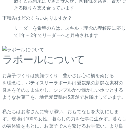
必ずとお約束はできませんが、関係性を築き、皆がで
きる限りを支え合っています
下積みはどのくらいありますか？
リーダーを希望の方は、スキル・理念の理解度に応じ
て1年～2年でリーダーへと昇格されます
ラポールについて
お菓子づくりは笑顔づくり 豊かさは心に橋を架ける
を理念に、パティスリーラポールは愛媛県の新鮮な素材の
良さをそのまま生かし、シンプルかつ懐かしいホッとする
ようなお菓子を、地元愛媛県内5店舗でお届けしています。
私たちはお客さんに寄り添い、おもてなしを大切にしま
す。現場は100％女性。暮らしの力を仕事に生かす。暮らし
の実体験をもとに、お菓子で人を繋げるお手伝い。より良