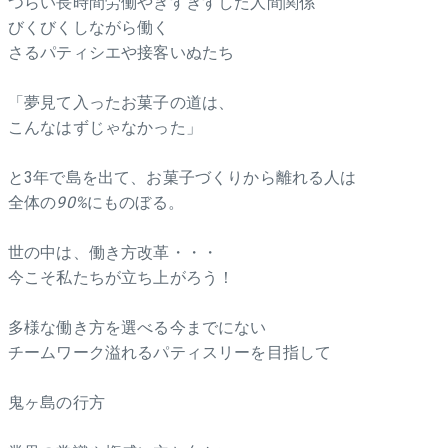
つらい長時間労働やぎすぎすした人間関係
びくびくしながら働く
さるパティシエや接客いぬたち
「夢見て入ったお菓子の道は、
こんなはずじゃなかった」
と3年で島を出て、お菓子づくりから離れる人は
全体の
90%
にものぼる。
世の中は、働き方改革・・・
今こそ私たちが立ち上がろう！
多様な働き方を選べる今までにない
チームワーク溢れるパティスリーを目指して
鬼ヶ島の行方