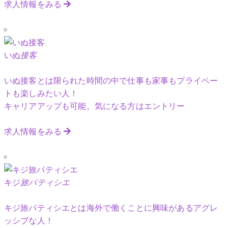
求人情報をみる
いぬ
接客
いぬ接客とは限られた時間の中で仕事も家事もプライベー
トも楽しみたい人！
キャリアアップも可能。気になる方はエントリー
求人情報をみる
キジ
旅パティシエ
キジ旅パティシエとは海外で働くことに興味があるアグレ
ッシブな人！