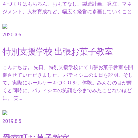
キづくりはもちろん、おもてなし、製造計画、発注、マネ
ジメント、人材育成など、幅広く経営に参画していくこと…
2020.3.6
特別支援学校 出張お菓子教室
こんにちは。 先日、特別支援学校にて出張お菓子教室を開
催させていただきました。 パティシエの１日を説明。そし
て、実際にホールケーキづくりを、体験。みんなの目が輝
くと同時に、パティシエの笑顔も今までみたことないほど
に。 笑…
2019.8.5