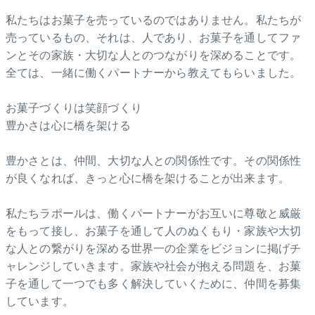
私たちはお菓子を売っているのではありません。私たちが
売っているもの、それは、人であり、お菓子を通してファ
ンとその家族・大切な人とのつながりを深めることです。
全ては、一緒に働くパートナーから教えてもらいました。
お菓子づくりは笑顔づくり
豊かさは心に橋を架ける
豊かさとは、仲間、大切な人との関係性です。その関係性
が良くなれば、きっと心に橋を架けることが出来ます。
私たちラポールは、働くパートナーがお互いに尊敬と威厳
をもって接し、お菓子を通して人のぬくもり・家族や大切
な人との繋がりを深める世界一の企業をビジョンに掲げチ
ャレンジしていきます。家族や社会が抱える問題を、お菓
子を通して一つでも多く解決していくために、仲間を募集
しています。