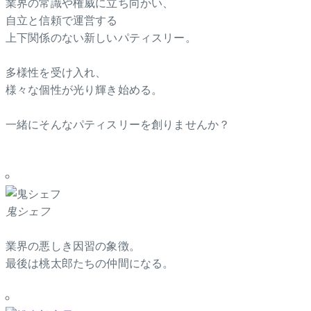
業界の常識や権威に立ち向かい、
自立と信頼で運営する
上下関係のない新しいパティスリー。
多様性を受け入れ、
様々な個性が光り輝き始める。
一緒にそんなパティスリーを創りませんか？
鬼シェフ
業界の悪しき因習の象徴。
最後は桃太郎たちの仲間になる。