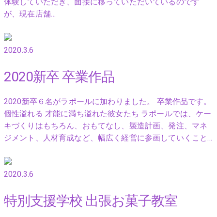
体験していただき、面接に移っていただいているのです
が、現在店舗…
2020.3.6
2020新卒 卒業作品
2020新卒６名がラポールに加わりました。 卒業作品です。
個性溢れる 才能に満ち溢れた彼女たち ラポールでは、ケー
キづくりはもちろん、おもてなし、製造計画、発注、マネ
ジメント、人材育成など、幅広く経営に参画していくこと…
2020.3.6
特別支援学校 出張お菓子教室