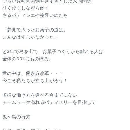
つらい長時間労働やぎすぎすした人間関係
びくびくしながら働く
さるパティシエや接客いぬたち
「夢見て入ったお菓子の道は、
こんなはずじゃなかった」
と3年で島を出て、お菓子づくりから離れる人は
全体の
90%
にものぼる。
世の中は、働き方改革・・・
今こそ私たちが立ち上がろう！
多様な働き方を選べる今までにない
チームワーク溢れるパティスリーを目指して
鬼ヶ島の行方