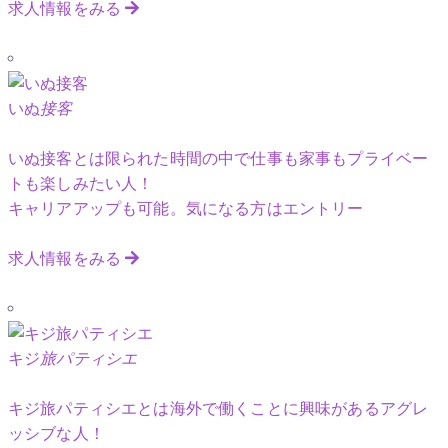
求人情報をみる
いぬ
接客
いぬ接客とは限られた時間の中で仕事も家事もプライベー
トも楽しみたい人！
キャリアアップも可能。気になる方はエントリー
求人情報をみる
キジ
旅パティシエ
キジ旅パティシエとは海外で働くことに興味があるアグレ
ッシブな人！