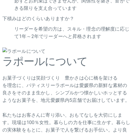
必ずとお約束はできませんが、関係性を築き、皆がで
きる限りを支え合っています
下積みはどのくらいありますか？
リーダーを希望の方は、スキル・理念の理解度に応じ
て1年～2年でリーダーへと昇格されます
ラポールについて
お菓子づくりは笑顔づくり 豊かさは心に橋を架ける
を理念に、パティスリーラポールは愛媛県の新鮮な素材の
良さをそのまま生かし、シンプルかつ懐かしいホッとする
ようなお菓子を、地元愛媛県内5店舗でお届けしています。
私たちはお客さんに寄り添い、おもてなしを大切にしま
す。現場は100％女性。暮らしの力を仕事に生かす。暮らし
の実体験をもとに、お菓子で人を繋げるお手伝い。より良